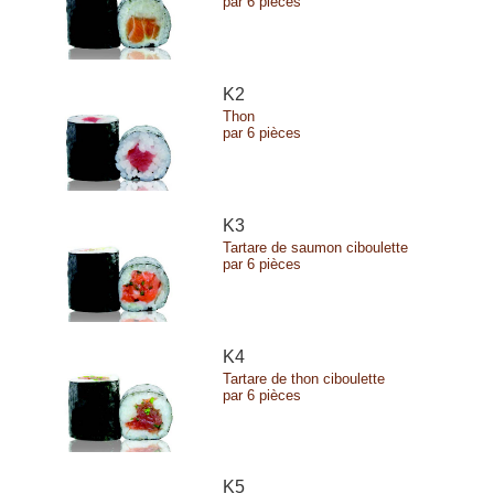
par 6 pièces
K2
Thon
par 6 pièces
K3
Tartare de saumon ciboulette
par 6 pièces
K4
Tartare de thon ciboulette
par 6 pièces
K5