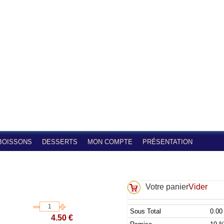
BOISSONS
DESSERTS
MON COMPTE
PRÉSENTATION
Votre panier
Vider
Sous Total
0.00
4.50 €